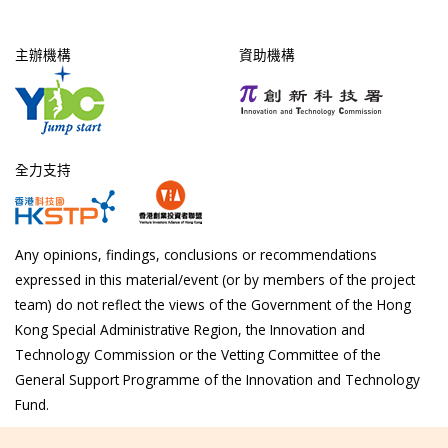
主辦機構
資助機構
全力支持
Any opinions, findings, conclusions or recommendations
expressed in this material/event (or by members of the project
team) do not reflect the views of the Government of the Hong
Kong Special Administrative Region, the Innovation and
Technology Commission or the Vetting Committee of the
General Support Programme of the Innovation and Technology
Fund.