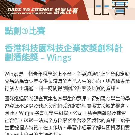
點創®比賽
香港科技園科技企業家獎創科計
劃潛能獎 – Wings
Wings是一個青年職學網上平台，主要透過網上平台和定點
交易站為青少年提供渠道瞭解自己人生的方向，與各種專業
行業人士溝通，同一時間得到關於升學及比賽的資訊。
團隊透過問卷調查蒐集各方學生的意見，得知現今學生的學
習資源不足以及缺乏與他們感興趣的相關職業接觸的機會。
因此，Wings 將會與學生組織，公司，慈善團體以及補習
社合作，透過一站式全方位學習平台及客製化的資訊，讓學
生根據個人特質，在工作坊、學習小組等了解有關資源和資
訊，尋出自己的生涯規劃。