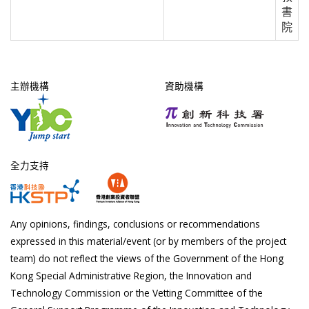
書
院
主辦機構
資助機構
全力支持
Any opinions, findings, conclusions or recommendations
expressed in this material/event (or by members of the project
team) do not reflect the views of the Government of the Hong
Kong Special Administrative Region, the Innovation and
Technology Commission or the Vetting Committee of the