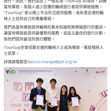
遊行。因此，我們提出了一個名為“TourGuy”的項目，訓練
當地導遊，為個人或小型團的輪椅旅行者提供導遊服務。
“TourGuy” 會以網上平台形式提供服務，為有意訪港的輪
椅人士找到自己的專屬導遊。
我們為當地導遊提供輪椅的基本知識和無障礙旅行的要訣。
讓當地導遊能提供最優質的服務，並設立最佳的旅行計劃，
為他們提供最佳的旅行體驗。
TourGuy亦會招募合適的輪椅人士成為導遊，幫助殘疾人
士就業。
詳情請電郵至
dare.to.change@ydc.org.hk