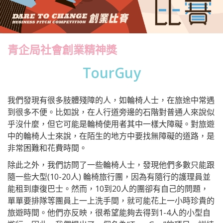
青企局社會創業精神獎
TourGuy
我們發現有很多肢體殘障的人，如輪椅人士，在旅途中常遇
到很多不便。比如說，在人行道旁邊的石階對普通人來說似
乎沒什麼，但它可能是輪椅使用者其中一樣大障礙。對旅遊
中的輪椅人士來說，在陌生的地方中要找無障礙的道路，是
非常困難和花費時間。
除此之外，我們訪問了一些輪椅人士，發現他們多數只能跟
隨一些大型(10-20人) 輪椅旅行團，因為有隨行的護理員並
能租到康復巴士。然而，10到20人的團卻有自己的問題，
單單要排隊等團員上一上洗手間，就可能花上一小時珍貴的
旅遊時間。他們亦反映，很希望能夠去得到1-4人的小型自