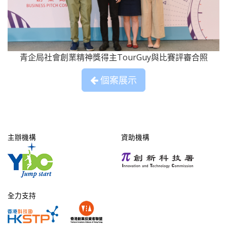
青企局社會創業精神獎得主TourGuy與比賽評審合照
個案展示
主辦機構
資助機構
全力支持