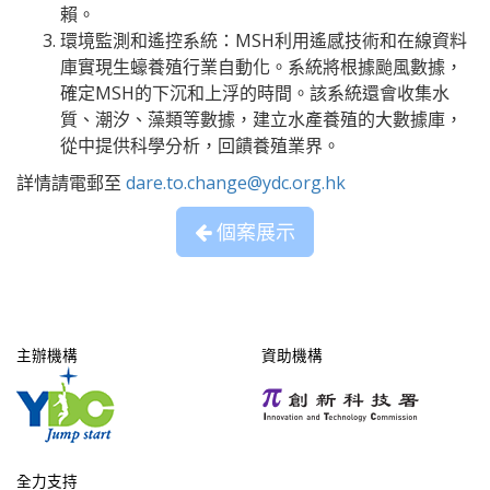
賴。
環境監測和遙控系統：MSH利用遙感技術和在線資料
庫實現生蠔養殖行業自動化。系統將根據颱風數據，
確定MSH的下沉和上浮的時間。該系統還會收集水
質、潮汐、藻類等數據，建立水產養殖的大數據庫，
從中提供科學分析，回饋養殖業界。
詳情請電郵至
dare.to.change@ydc.org.hk
個案展示
主辦機構
資助機構
全力支持