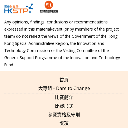
Any opinions, findings, conclusions or recommendations
expressed in this material/event (or by members of the project
team) do not reflect the views of the Government of the Hong
Kong Special Administrative Region, the Innovation and
Technology Commission or the Vetting Committee of the
General Support Programme of the Innovation and Technology
Fund.
首頁
大專組 - Dare to Change
比賽簡介
比賽形式
參賽資格及守則
獎項