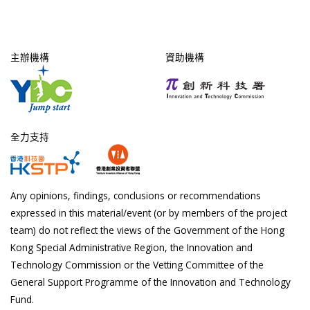
主辦機構
資助機構
全力支持
Any opinions, findings, conclusions or recommendations
expressed in this material/event (or by members of the project
team) do not reflect the views of the Government of the Hong
Kong Special Administrative Region, the Innovation and
Technology Commission or the Vetting Committee of the
General Support Programme of the Innovation and Technology
Fund.