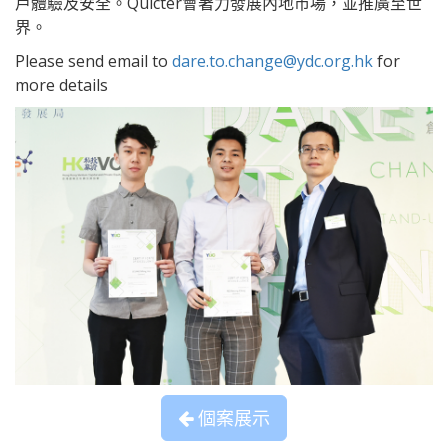
戶體驗及安全。Quicter會著力發展內地市場，並推廣至世
界。
Please send email to
dare.to.change@ydc.org.hk
for
more details
個案展示