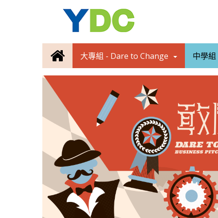
大專組 - Dare to Change
中學組 -