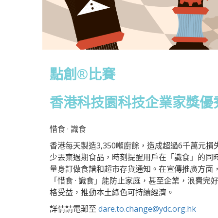
點創®比賽
香港科技園科技企業家獎優秀
惜食 · 識食
香港每天製造3,350噸廚餘，造成超過6千萬元
少丟棄過期食品，時刻提醒用戶在「識食」的同
量身訂做食譜和超市存貨通知。在宣傳推廣方面
「惜食 · 識食」能防止家庭，甚至企業，浪費
格受益，推動本土綠色可持續經濟。
詳情請電郵至
dare.to.change@ydc.org.hk