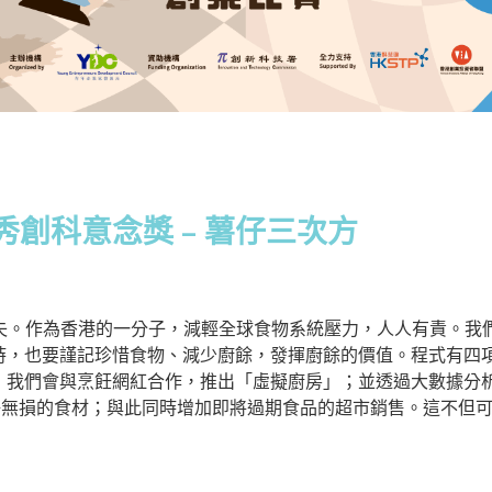
創科意念獎 – 薯仔三次方
損失。作為香港的一分子，減輕全球食物系統壓力，人人有責。我們
時，也要謹記珍惜食物、減少廚餘，發揮廚餘的價值。程式有四
，我們會與烹飪網紅合作，推出「虛擬廚房」；並透過大數據分
完好無損的食材；與此同時增加即將過期食品的超市銷售。這不但