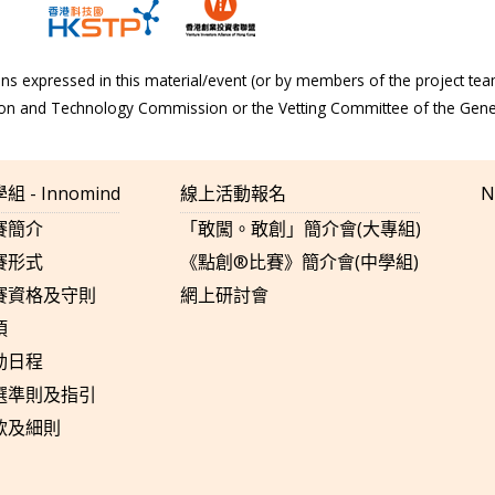
s expressed in this material/event (or by members of the project tea
tion and Technology Commission or the Vetting Committee of the Gen
組 - Innomind
線上活動報名
N
賽簡介
「敢闖。敢創」簡介會(大專組)
賽形式
《點創®比賽》簡介會(中學組)
賽資格及守則
網上研討會
項
動日程
選準則及指引
款及細則