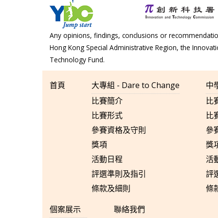
Any opinions, findings, conclusions or recommendation
Hong Kong Special Administrative Region, the Innova
Technology Fund.
首頁
大專組 - Dare to Change
中學
比賽簡介
比
比賽形式
比
參賽資格及守則
參
獎項
獎
活動日程
活
評選準則及指引
評
條款及細則
條
個案展示
聯絡我們