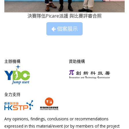
決賽隊伍Picare派護 與比賽評審合照
個案展示
主辦機構
資助機構
全力支持
Any opinions, findings, conclusions or recommendations
expressed in this material/event (or by members of the project