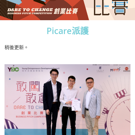
Picare派護
稍後更新。