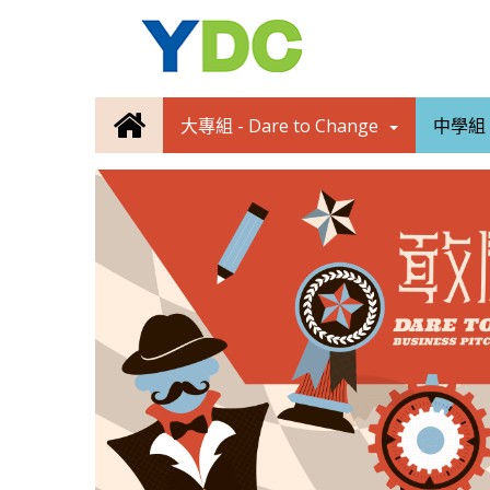
大專組 - Dare to Change
中學組 -