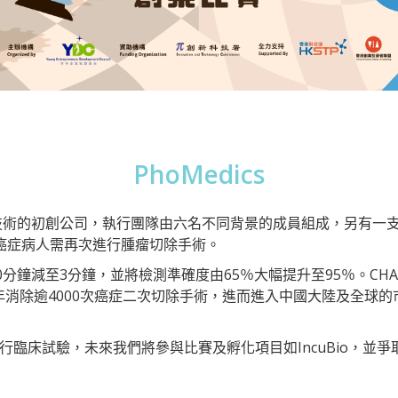
PhoMedics
癌細胞檢測技術的初創公司，執行團隊由六名不同背景的成員組成，另有
癌症病人需再次進行腫瘤切除手術。
間由30分鐘減至3分鐘，並將檢測準確度由65％大幅提升至95％。
消除逾4000次癌症二次切除手術，進而進入中國大陸及全球
行臨床試驗，未來我們將參與比賽及孵化項目如IncuBio，並爭