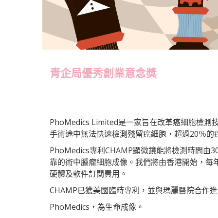
青企局優秀創業意念獎
PhoMedics Limited是一家旨在改革
手術途中無法快速檢測殘留癌細胞，超過20％的
PhoMedics專利CHAMP顯微鏡能將檢測時
靠的術中腫瘤細胞成像。我們將由香港開始，每年
硬體及軟件訂閱費用。
CHAMP已獲美國臨時專利，並與瑪麗醫院合作進
PhoMedics，為生命成像。