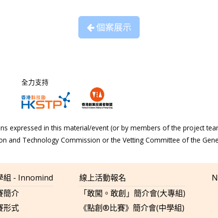
個案展示
全力支持
s expressed in this material/event (or by members of the project tea
tion and Technology Commission or the Vetting Committee of the Gen
組 - Innomind
線上活動報名
N
賽簡介
「敢闖。敢創」簡介會(大專組)
賽形式
《點創®比賽》簡介會(中學組)