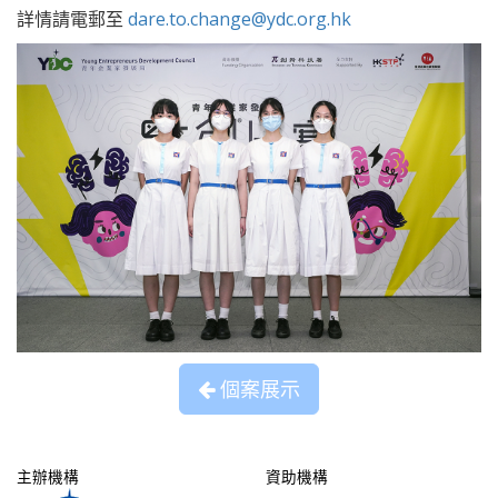
詳情請電郵至
dare.to.change@ydc.org.hk
個案展示
主辦機構
資助機構