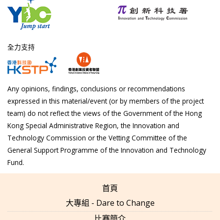
全力支持
Any opinions, findings, conclusions or recommendations
expressed in this material/event (or by members of the project
team) do not reflect the views of the Government of the Hong
Kong Special Administrative Region, the Innovation and
Technology Commission or the Vetting Committee of the
General Support Programme of the Innovation and Technology
Fund.
首頁
大專組 - Dare to Change
比賽簡介