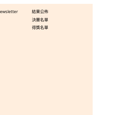
ewsletter
結果公佈
決賽名單
得獎名單