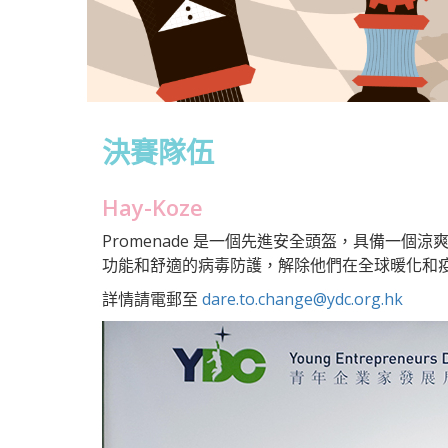
決賽隊伍
Hay-Koze
Promenade 是一個先進安全頭盔，具備一
功能和舒適的病毒防護，解除他們在全球暖化和
詳情請電郵至
dare.to.change@ydc.org.hk