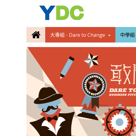
大專組 - Dare to Change
中學組 -