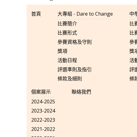
首頁
大專組 - Dare to Change
中學
比賽簡介
比
比賽形式
比
參賽資格及守則
參
獎項
獎
活動日程
活
評選準則及指引
評
條款及細則
條
個案展示
聯絡我們
2024-2025
2023-2024
2022-2023
2021-2022